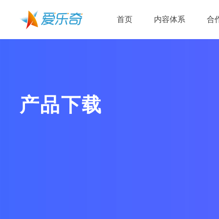
首页
内容体系
合
产品下载