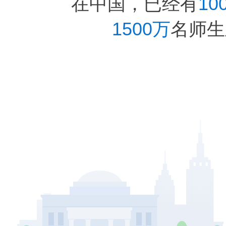
在中国，已经有
10
1500万
名师生