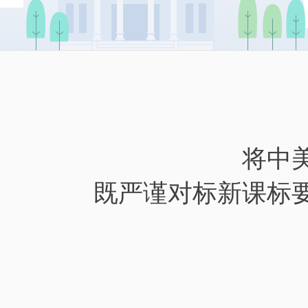
将中
既严谨对标新课标